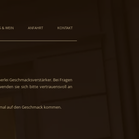
S & WEIN
ANFAHRT
KONTAKT
nerlei Geschmacksverstärker. Bei Fragen
enden sie sich bitte vertrauensvoll an
inmal auf den Geschmack kommen.